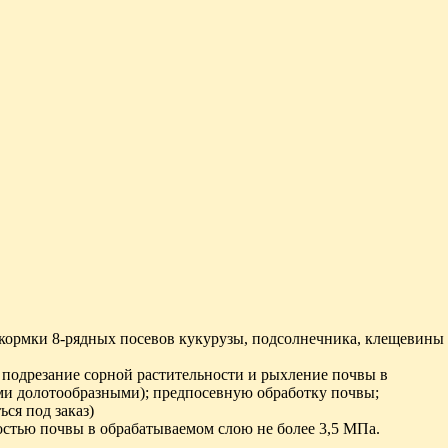
дкормки 8-рядных посевов кукурузы, подсолнечника, клещевины
подрезание сорной растительности и рыхление почвы в
и долотообразными); предпосевную обработку почвы;
ся под заказ)
достью почвы в обрабатываемом слою не более 3,5 МПа.