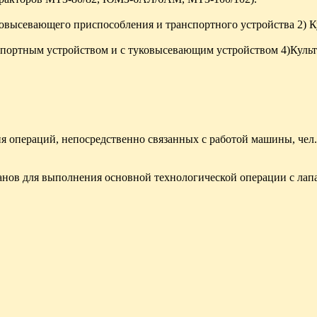
ковысевающего приспособления и транспортного устройства 2) К
нспортным устройством и с туковысевающим устройством 4)Культ
я операций, непосредственно связанных с работой машины, чел.
ганов для выполнения основной технологической операции с ла