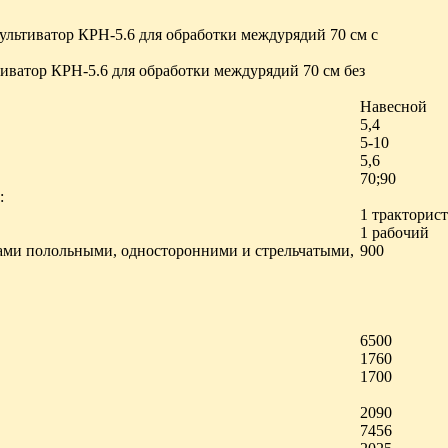
ультиватор КРН-5.6 для обработки междурядий 70 см с
иватор КРН-5.6 для обработки междурядий 70 см без
Навесной
5,4
5-10
5,6
70;90
:
1 тракторист
1 рабочий
пами полольными, односторонними и стрельчатыми,
900
6500
1760
1700
2090
7456