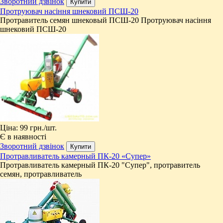
Зворотний дзвінок
Протруювач насіння шнековий ПСШ-20
​Протравитель семян шнековый ПСШ-20 Протруювач насіння
шнековий ПСШ-20
Ціна:
99 грн.
/шт.
Є в наявності
Зворотний дзвінок
Протравливатель камерный ПК-20 «Супер»
Протравливатель камерный ПК-20 "Супер", протравитель
семян, протравливатель