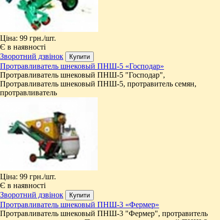
Ціна:
99 грн.
/шт.
Є в наявності
Зворотний дзвінок
Протравливатель шнековый ПНШ-5 «Господар»
Протравливатель шнековый ПНШ-5 "Господар",
Протравливатель шнековый ПНШ-5, протравитель семян,
протравливатель
Ціна:
99 грн.
/шт.
Є в наявності
Зворотний дзвінок
Протравливатель шнековый ПНШ-3 «Фермер»
Протравливатель шнековый ПНШ-3 "Фермер", протравитель