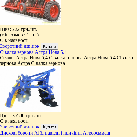
Ціна:
222 грн.
/шт.
(мін. замов.: 1 шт.)
Є в наявності
Зворотний дзвінок
Сівалка зернова Астра Нова 5.4
Сеялка Астра Нова 5,4 Сівалка зернова Астра Нова 5.4 Сівалка
зернова Астра Сівалка зернова
Ціна:
35500 грн.
/шт.
Є в наявності
Зворотний дзвінок
Дискові борони АГД навісні і причіпні Агрореммаш