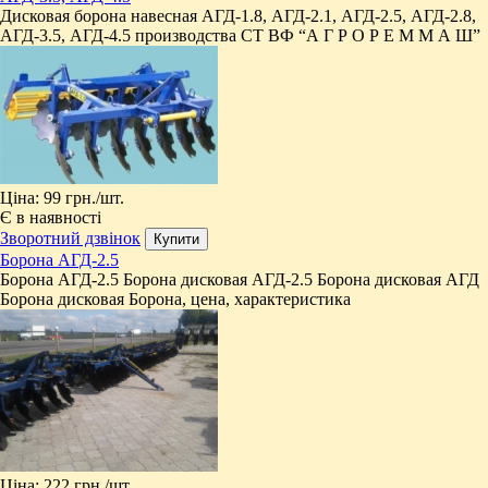
Дисковая борона навесная АГД-1.8, АГД-2.1, АГД-2.5, АГД-2.8,
АГД-3.5, АГД-4.5 производства СТ ВФ “А Г Р О Р Е М М А Ш”
Ціна:
99 грн.
/шт.
Є в наявності
Зворотний дзвінок
Борона АГД-2.5
Борона АГД-2.5 Борона дисковая АГД-2.5 Борона дисковая АГД
Борона дисковая Борона, цена, характеристика
Ціна:
222 грн.
/шт.