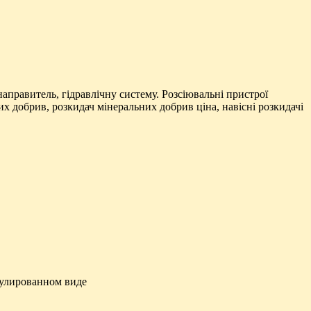
аправитель, гідравлічну систему. Розсіювальні пристрої
х добрив, розкидач мінеральних добрив ціна, навісні розкидачі
нулированном виде