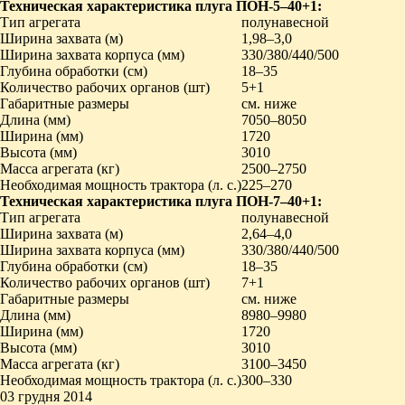
Техническая характеристика плуга ПОН-5‒40+1:
Тип агрегата
полунавесной
Ширина захвата (м)
1,98‒3,0
Ширина захвата корпуса (мм)
330/380/440/500
Глубина обработки (см)
18‒35
Количество рабочих органов (шт)
5+1
Габаритные размеры
см. ниже
Длина (мм)
7050‒8050
Ширина (мм)
1720
Высота (мм)
3010
Масса агрегата (кг)
2500‒2750
Необходимая мощность трактора (л. с.)
225‒270
Техническая характеристика плуга ПОН-7‒40+1:
Тип агрегата
полунавесной
Ширина захвата (м)
2,64‒4,0
Ширина захвата корпуса (мм)
330/380/440/500
Глубина обработки (см)
18‒35
Количество рабочих органов (шт)
7+1
Габаритные размеры
см. ниже
Длина (мм)
8980‒9980
Ширина (мм)
1720
Высота (мм)
3010
Масса агрегата (кг)
3100‒3450
Необходимая мощность трактора (л. с.)
300‒330
03 грудня 2014