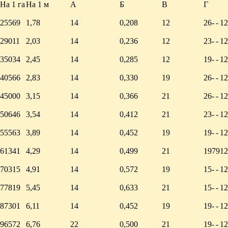
На 1 га
На 1 м
А
Б
В
Г
25569
1,78
14
0,208
12
26
-
-
12
29011
2,03
14
0,236
12
23
-
-
12
35034
2,45
14
0,285
12
19
-
-
12
40566
2,83
14
0,330
19
26
-
-
12
45000
3,15
14
0,366
21
26
-
-
12
50646
3,54
14
0,412
21
23
-
-
12
55563
3,89
14
0,452
19
19
-
-
12
61341
4,29
14
0,499
21
19
7
9
12
70315
4,91
14
0,572
19
15
-
-
12
77819
5,45
14
0,633
21
15
-
-
12
87301
6,11
14
0,452
19
19
-
-
12
96572
6,76
22
0,500
21
19
-
-
12