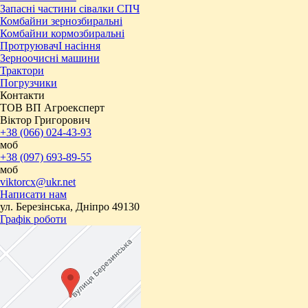
Запасні частини сівалки СПЧ
Комбайни зернозбиральні
Комбайни кормозбиральні
ПротруювачІ насіння
Зерноочисні машини
Трактори
Погрузчики
Контакти
ТОВ ВП Агроексперт
Віктор Григорович
+38 (066) 024-43-93
моб
+38 (097) 693-89-55
моб
viktorcx@ukr.net
Написати нам
ул. Березінська, Дніпро 49130
Графік роботи