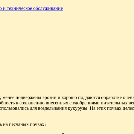
о и техническое обслуживание
, менее подвержены эрозии и хорошо поддаются обработке очень
бность к сохранению внесенных с удобрениями питательных вещ
спользовались для возделывания кукурузы. На этих почвах целе
ь на песчаных почвах?