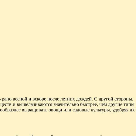
 рано весной и вскоре после летних дождей. С другой стороны,
еств и выщелачиваются значительно быстрее, чем другие типы
сообразнее выращивать овощи или садовые культуры, удобряя их