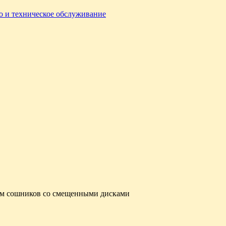
о и техническое обслуживание
м сошников со смещенными дисками