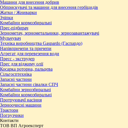
Машини для внесення добрив
Обприскувачі та машини для внесення гербіцидів
Жатки / Жниварки
Зчіпки
Комбайни кормозбиральні
Прес-підбирач
Зернометач, зернометальники, зернозавантажувачі
Мульчувач
Техніка виробництва Gaspardo (Гаспардо)
Напівпричепи та причепи
Агрегат для перевезення води
Пресc - экструдер
Прес для віджиму олії
Косарка роторна, пальцева
Сільгосптехніка
Запасні частини
Запасні частини сівалки СПЧ
Комбайни зернозбиральні
Комбайни кормозбиральні
ПротруювачІ насіння
Зерноочисні машини
Трактори
Погрузчики
Контакти
ТОВ ВП Агроексперт