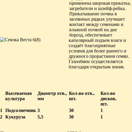
применена широкая прикатка,
загребатели и шлейф-рейка.
Прикатывание почвы в
засеянных рядках улучшает
контакт между семенами и
влажной почвой на дне
борозд, обеспечивает
капилярный подъем влаги и
создаёт благоприятные
условия для более раннего и
дружного прорастания семян.
Газообмен осуществляется
благодаря открытым зонам.
Высеваемая
Диаметр отв.,
Кол-во отв.,
Кол-во
культура
мм
шт.
дисков,
шт.
1
Подсолнечник
3
30
1
2
Кукуруза
5,5
30
1