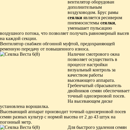
вентилятор оборудован
дополнительным
воздуховодом. Брус рамы
сеялки
является ресивером
пневмосистемы
сеялки
,
уменьшает пульсацию
воздушного потока, что позволяет получать равномерный высев
на каждой секции.
Вентилятор снабжен обгонной муфтой, предохраняющей
ременную передачу от повышенного износа.
Наличие смотрового окна
позволяет осуществить в
процессе настройки
визуальный контроль за
качеством работы
высевающего аппарата.
Гребенчатый сбрасыватель
двойников семян обеспечивает
точный однозерновой посев.
На высевающем диске
установлена ворошилка.
Высевающий аппарат производит точный однозерновой посев
семян разных культур с нормой высева от 2 до 43 штук на
погонный метр.
Для быстрого удаления семян