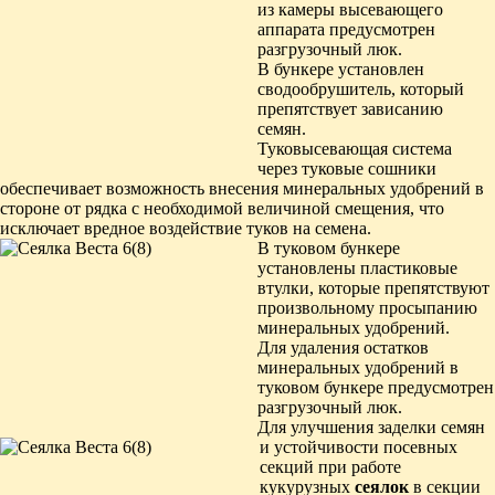
из камеры высевающего
аппарата предусмотрен
разгрузочный люк.
В бункере установлен
сводообрушитель, который
препятствует зависанию
семян.
Туковысевающая система
через туковые сошники
обеспечивает возможность внесения минеральных удобрений в
стороне от рядка с необходимой величиной смещения, что
исключает вредное воздействие туков на семена.
В туковом бункере
установлены пластиковые
втулки, которые препятствуют
произвольному просыпанию
минеральных удобрений.
Для удаления остатков
минеральных удобрений в
туковом бункере предусмотрен
разгрузочный люк.
Для улучшения заделки семян
и устойчивости посевных
секций при работе
кукурузных
сеялок
в секции