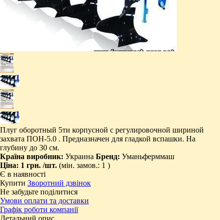
Плуг оборотный 5ти корпусной с регулировочной шириной
захвата ПОН-5.0 . Предназначен для гладкой вспашки. На
глубину до 30 см.
Країна виробник:
Украина
Бренд:
Уманьферммаш
Ціна:
1 грн.
/шт.
(мін. замов.: 1 )
Є в наявності
Купити
Зворотний дзвінок
Не забудьте поділитися
Умови оплати та доставки
Графік роботи компанії
Детальний опис