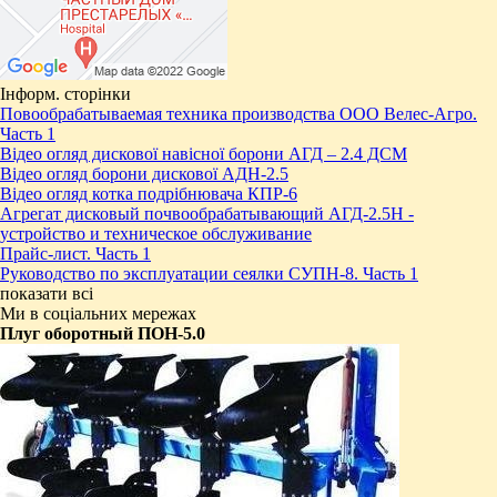
Інформ. сторінки
Повообрабатываемая техника производства ООО Велес-Агро.
Часть 1
Відео огляд дискової навісної борони АГД – 2.4 ДСМ
Відео огляд борони дискової АДН-2.5
Відео огляд котка подрібнювача КПР-6
Агрегат дисковый почвообрабатывающий АГД-2.5Н -
устройство и техническое обслуживание
Прайс-лист. Часть 1
Руководство по эксплуатации сеялки СУПН-8. Часть 1
показати всі
Ми в соціальних мережах
Плуг оборотный ПОН-5.0