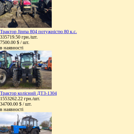
Трактор Jinma 804 потужністю 80 к.с.
335719.50 грн./шт.
7500.00 $ / шт.
в наявності
​Трактор колісний ДТЗ-1304
1553262.22 грн./шт.
34700.00 $ / шт.
в наявності