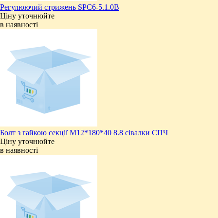
Регулюючий стрижень SPC6-5.1.0В
Ціну уточнюйте
в наявності
Болт з гайкою секції М12*180*40 8.8 сівалки СПЧ
Ціну уточнюйте
в наявності