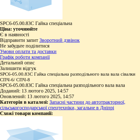
SPC6-05.00.83С Гайка спеціальна
Ціна:
уточнюйте
Є в наявності
Відправити запит
Зворотний дзвінок
Не забудьте поділитися
Умови оплати та доставки
Графік роботи компанії
Детальний опис
Залишити відгук
SPC6-05.00.83С
Гайка спеціальна
разподільного вала вала сівалки
СПЧ-6/ СПЧ-8
SPC6-05.00.83С Гайка спеціальна разподільного вала вала
Доданий: 13 лютого 2025, 14:57
Оновлений: 13 лютого 2025, 14:57
Категорія в каталозі:
Запасні частини до автотракторної,
сільськогосподарської спецтехніки, загальне в Дніпрі
Схожі товари компанії: