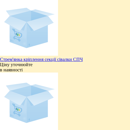
​Стрем'янка кріплення секції сівалки СПЧ
Ціну уточнюйте
в наявності