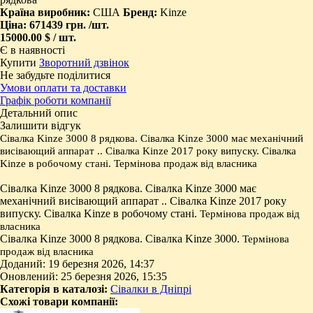
Країна виробник:
США
Бренд:
Kinze
Ціна:
671439 грн.
/шт.
15000.00 $ / шт.
Є в наявності
Купити
Зворотний дзвінок
Не забудьте поділитися
Умови оплати та доставки
Графік роботи компанії
Детальний опис
Залишити відгук
Сівалка Kinze 3000 8 рядкова.
Сівалка Kinze 3000 має
механічний
висівающий аппарат .. Сівалка Kinze 2017 року випуску.
Сівалка
Kinze
в робочому стані.
Термінова продаж від власника
Сівалка Kinze 3000 8 рядкова. Сівалка Kinze 3000 має
механічний висівающий аппарат .. Сівалка Kinze 2017 року
випуску. Сівалка Kinze в робочому стані.
Термінова продаж від
власника
Сівалка Kinze 3000 8 рядкова. Сівалка Kinze 3000.
Термінова
продаж від власника
Доданий: 19 березня 2026, 14:37
Оновлений: 25 березня 2026, 15:35
Категорія в каталозі:
Сівалки в Дніпрі
Схожі товари компанії: