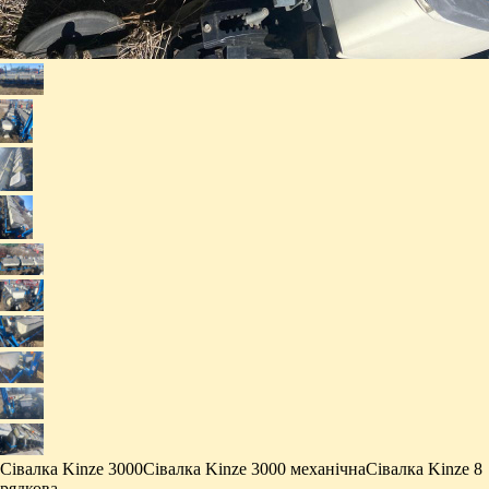
​Сівалка Kinze 3000 ​Сівалка Kinze 3000 механічна ​Сівалка Kinze 8
рядкова