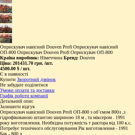
Оприскувач навісний Douven Profi Оприскувач навісний
ОП-800 Оприскувач Douven Profi Оприскувач ОП-800
Країна виробник:
Німеччина
Бренд:
Douven
Ціна:
201431.70 грн.
/шт.
4500.00 $ / шт.
Є в наявності
Купити
Зворотний дзвінок
Не забудьте поділитися
Умови оплати та доставки
Графік роботи компанії
Детальний опис
Залишити відгук
Оприскувач навісний Douven Profi ОП-800 з об’ємом 800л ,з
гідрофікованою штангою шириною 18 м , та міксером . 1991
року виготовлення. Необхідна потужність т рактора від 100 к.с.
Потребує технічного обслуговування Рік виготовлення - 1991
Бак - 800 л