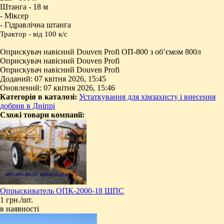
Штанга - 18 м
- Міксер
- Гідравлічна штанга
Трактор - від 100 к/с
Оприскувач навісний Douven Profi ОП-800 з об’ємом 800л
Оприскувач навісний Douven Profi
Оприскувач навісний Douven Profi
Доданий: 07 квітня 2026, 15:45
Оновлений: 07 квітня 2026, 15:46
Категорія в каталозі:
Устаткування для хімзахисту і внесення
добрив в Дніпрі
Схожі товари компанії:
Опрыскиватель ОПК-2000-18 ШПС
1 грн./шт.
в наявності