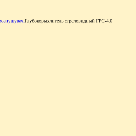
розпушувачі
Глубокорыхлитель стреловидный ГРC-4.0