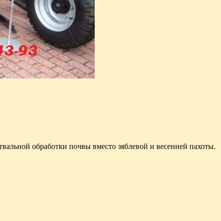
твальной обработки почвы вместо зяблевой и весенней пахоты.