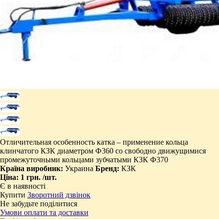
Отличительная особенность катка – применение кольца
клинчатого КЗК диаметром Ф360 со свободно движущимися
промежуточными кольцами зубчатыми КЗК Ф370
Країна виробник:
Украина
Бренд:
КЗК
Ціна:
1 грн.
/шт.
Є в наявності
Купити
Зворотний дзвінок
Не забудьте поділитися
Умови оплати та доставки