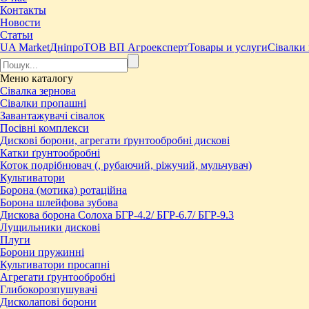
Контакты
Новости
Статьи
UA Market
Дніпро
ТОВ ВП Агроексперт
Товары и услуги
Сівалки
Меню
каталогу
Сівалка зернова
Сівалки пропашні
Завантажувачі сівалок
Посівні комплекси
Дискові борони, агрегати ґрунтообробні дискові
Катки ґрунтообробні
Коток подрібнювач (, рубаючий, ріжучий, мульчувач)
Культиватори
Борона (мотика) ротаційна
Борона шлейфова зубова
Дискова борона Солоха БГР-4.2/ БГР-6.7/ БГР-9.3
Лущильники дискові
Плуги
Борони пружинні
Культиватори просапні
Агрегати ґрунтообробні
Глибокорозпушувачі
Дисколапові борони