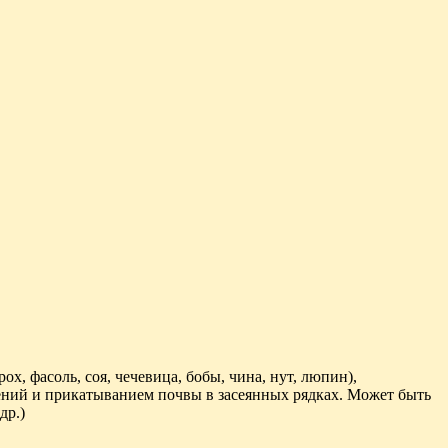
х, фасоль, соя, чечевица, бобы, чина, нут, люпин),
ений и прикатыванием почвы в засеянных рядках. Может быть
др.)