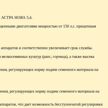
ок АСТРА НОВА 5,4.
снащенными двигателями мощностью от 150 л.с. прицепным
аппаратов и соответственно увеличивает срок службы.
елкосемянных культур (рапс, горчица), а также высева
ения, регулирующих норму подачи семенного материала на
ения, регулирующих норму подачи семенного материала на
ппаратов, что дает возможность бесступенчатой регулировки