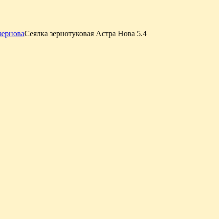
зернова
Сеялка зернотуковая Астра Нова 5.4