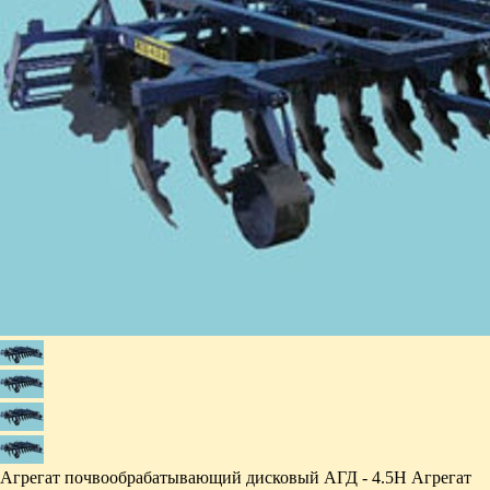
Агрегат почвообрабатывающий дисковый АГД - 4.5Н Агрегат