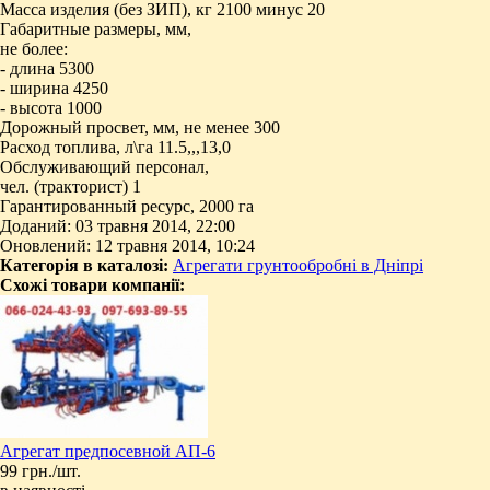
Масса изделия (без ЗИП), кг 2100 минус 20
Габаритные размеры, мм,
не более:
- длина 5300
- ширина 4250
- высота 1000
Дорожный просвет, мм, не менее 300
Расход топлива, л\га 11.5,,,13,0
Обслуживающий персонал,
чел. (тракторист) 1
Гарантированный ресурс, 2000 га
Доданий: 03 травня 2014, 22:00
Оновлений: 12 травня 2014, 10:24
Категорія в каталозі:
Агрегати грунтообробні в Дніпрі
Схожі товари компанії:
Агрегат предпосевной АП-6
99 грн./шт.