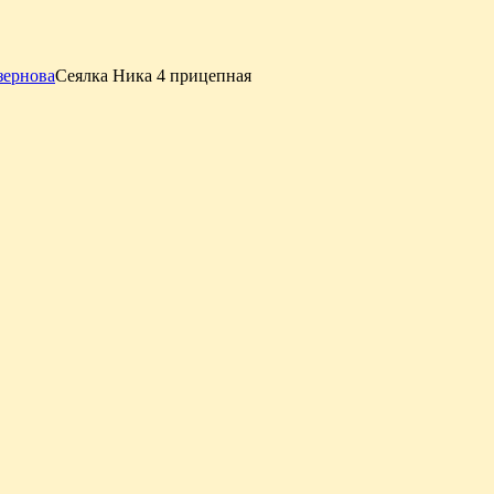
зернова
Сеялка Ника 4 прицепная