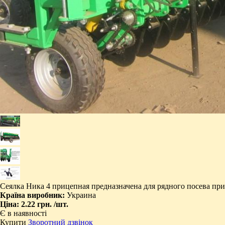
Сеялка Ника 4 прицепная предназначена для рядного посева пр
Країна виробник:
Украина
Ціна:
2.22 грн.
/шт.
Є в наявності
Купити
Зворотний дзвінок