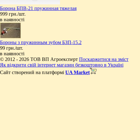
Борона БПВ-21 пружинная тяжелая
999 грн./шт.
в наявності
Бороны з пружинным зубом БЗП-15.2
99 грн./шт.
в наявності
© 2012 - 2026 ТОВ ВП Агроексперт
Поскаржитися на зміст
Як відкрити свій інтернет магазин безкоштовно в Україні
Сайт створений на платформі
UA Market