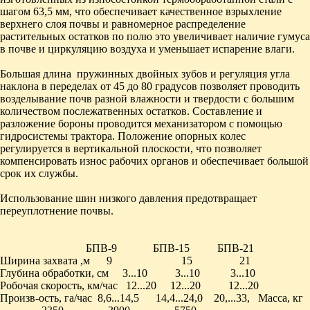
шагом 63,5 мм, что обеспечивает качественное взрыхление
верхнего слоя почвы и равномерное распределение
растительных остатков по полю это увеличивает наличие гумуса
в почве и циркуляцию воздуха и уменьшает испарение влаги.
Большая длина пружинных двойных зубов и регуляция угла
наклона в переделах от 45 до 80 градусов позволяет проводить
возделывание почв разной влажности и твердости с большим
количеством послежатвенных остатков. Составление и
разложение бороны проводится механизатором с помощью
гидросистемы трактора. Положение опорных колес
регулируется в вертикальной плоскости, что позволяет
компенсировать износ рабочих органов и обеспечивает большой
срок их службы.
Использование шин низкого давления предотвращает
переуплотнение почвы.
БПВ-9 БПВ-15 БПВ-21
Ширина захвата ,м 9 15 21
Глубина обработки, см 3...10 3...10 3...10
Робочая скорость, км/час 12...20 12...20 12...20
Произв-ость, га/час 8,6...14,5 14,4...24,0 20,...33, Масса, кг