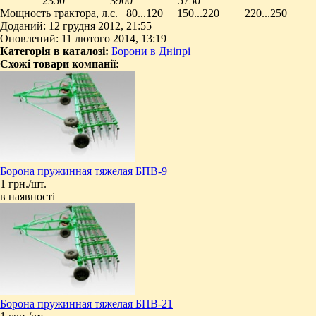
2350 3900 5750
Мощность трактора, л.с. 80...120 150...220 220...250
Доданий: 12 грудня 2012, 21:55
Оновлений: 11 лютого 2014, 13:19
Категорія в каталозі:
Борони в Дніпрі
Схожі товари компанії:
Борона пружинная тяжелая БПВ-9
1 грн./шт.
в наявності
Борона пружинная тяжелая БПВ-21