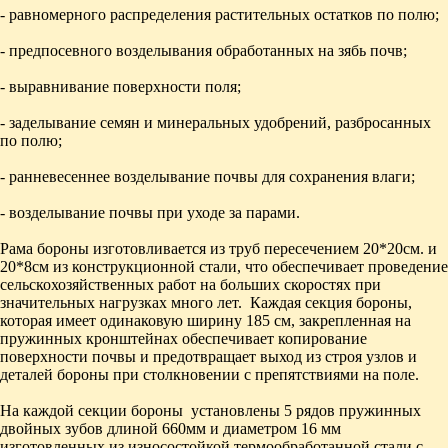
- равномерного распределения растительных остатков по полю;
- предпосевного возделывания обработанных на зябь почв;
- выравнивание поверхности поля;
- заделывание семян и минеральных удобрений, разбросанных
по полю;
- ранневесеннее возделывание почвы для сохранения влаги;
- возделывание почвы при уходе за парами.
Рама бороны изготовливается из труб пересечением 20*20см. и
20*8см из конструкционной стали, что обеспечивает проведение
сельскохозяйственных работ на больших скоростях при
значительных нагрузках много лет. Каждая секция бороны,
которая имеет одинаковую ширину 185 см, закрепленная на
пружинных кронштейнах обеспечивает копирование
поверхности почвы и предотвращает выход из строя узлов и
деталей бороны при столкновении с препятствиями на поле.
На каждой секции бороны установлены 5 рядов пружинных
двойных зубов длиной 660мм и диаметром 16 мм
изготовленных из износостойкой термообработанной стали с