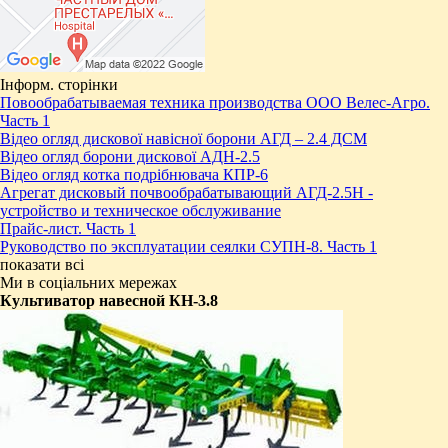
Інформ. сторінки
Повообрабатываемая техника производства ООО Велес-Агро.
Часть 1
Відео огляд дискової навісної борони АГД – 2.4 ДСМ
Відео огляд борони дискової АДН-2.5
Відео огляд котка подрібнювача КПР-6
Агрегат дисковый почвообрабатывающий АГД-2.5Н -
устройство и техническое обслуживание
Прайс-лист. Часть 1
Руководство по эксплуатации сеялки СУПН-8. Часть 1
показати всі
Ми в соціальних мережах
Культиватор навесной КН-3.8