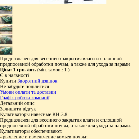
Предназначен для весеннего закрытия влаги и сплошной
предпосевной обработки почвы, а также для ухода за парами
Ціна:
1 грн.
/шт.
(мін. замов.: 1 )
Є в наявності
Купити
Зворотний дзвінок
Не забудьте поділитися
Умови оплати та доставки
Графік роботи компанії
Детальний опис
Залишити відгук
Культиваторы навесные КН-3.8
Предназначен для весеннего закрытия влаги и сплошной
предпосевной обработки почвы, а также для ухода за парами.
Культиваторы обеспечивают:
- рыхление и измельчение комьев почвы;