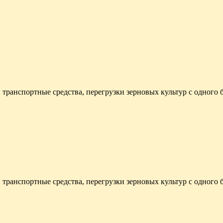
транспортные средства, перегрузки зерновых культур с одного б
транспортные средства, перегрузки зерновых культур с одного 