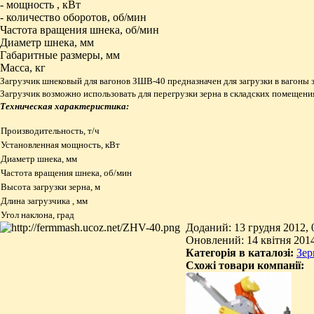
- мощность , кВт
- количество оборотов, об/мин
Частота вращения шнека, об/мин
Диаметр шнека, мм
Габаритные размеры, мм
Масса, кг
Загрузчик шнековый для вагонов ЗШВ-40 предназначен для загрузки в вагоны 
Загрузчик возможно использовать для перегрузки зерна в складских помещени
Техническая характеристика:
Производительность, т/ч
Установленная мощность, кВт
Диаметр шнека, мм
Частота вращения шнека, об/мин
Высота загрузки зерна, м
Длина загрузчика , мм
Угол наклона, град
Доданий: 13 грудня 2012, 
Оновлений: 14 квітня 2014
Категорія в каталозі:
Зер
Схожі товари компанії: