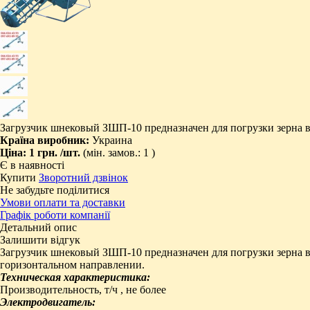
Загрузчик шнековый ЗШП-10 предназначен для погрузки зерна в 
Країна виробник:
Украина
Ціна:
1 грн.
/шт.
(мін. замов.: 1 )
Є в наявності
Купити
Зворотний дзвінок
Не забудьте поділитися
Умови оплати та доставки
Графік роботи компанії
Детальний опис
Залишити відгук
Загрузчик шнековый ЗШП-10 предназначен для погрузки зерна в 
горизонтальном направлении.
Техническая характеристика:
Производительность, т/ч , не более
Электродвигатель: