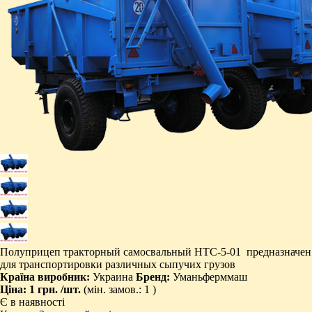
Полуприцеп тракторный самосвальный НТС-5-01 предназначен
для транспортировки различных сыпучих грузов
Країна виробник:
Украина
Бренд:
Уманьферммаш
Ціна:
1 грн.
/шт.
(мін. замов.: 1 )
Є в наявності