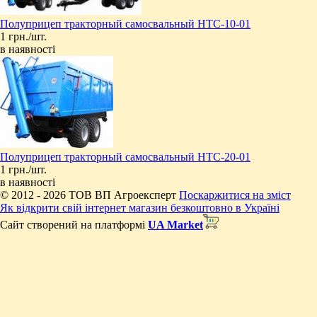
Полуприцеп тракторный самосвальный НТС-10-01
1 грн./шт.
в наявності
Полуприцеп тракторный самосвальный НТС-20-01
1 грн./шт.
в наявності
© 2012 - 2026 ТОВ ВП Агроексперт
Поскаржитися на зміст
Як відкрити свій інтернет магазин безкоштовно в Україні
Сайт створений на платформі
UA Market