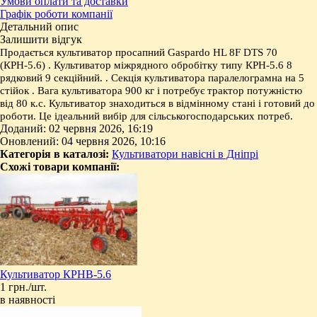
Умови оплати та доставки
Графік роботи компанії
Детальний опис
Залишити відгук
Продається культиватор просапний Gaspardo HL 8F DTS 70
(КРН-5.6) . Культиватор міжрядного обробітку типу КРН-5.6 8
рядковий 9 секційний. . Секція культиватора паралелограмна на 5
стійок . Вага культиватора 900 кг і потребує трактор потужністю
від 80 к.с. Культиватор знаходиться в відмінному стані і готовий до
роботи. Це ідеальний вибір для сільськогосподарських потреб.
Доданий: 02 червня 2026, 16:19
Оновлений: 04 червня 2026, 10:16
Категорія в каталозі:
Культиватори навісні в Дніпрі
Схожі товари компанії:
Культиватор КРНВ-5.6
1 грн./шт.
в наявності