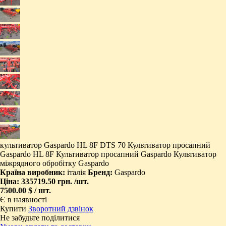
культиватор Gaspardo HL 8F DTS 70 Культиватор просапний
Gaspardo HL 8F Культиватор просапний Gaspardo Культиватор
міжрядного обробітку Gaspardo
Країна виробник:
італія
Бренд:
Gaspardo
Ціна:
335719.50 грн.
/шт.
7500.00 $ / шт.
Є в наявності
Купити
Зворотний дзвінок
Не забудьте поділитися