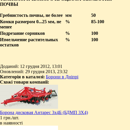
ПОЧВЫ
Гребнистость почвы, не более
мм
50
Комки размером 0...25 мм, не
%
85-100
менее
Подрезание сорняков
%
100
Измельчение растительных
%
100
остатков
Доданий: 12 грудня 2012, 13:01
Оновлений: 29 грудня 2013, 23:32
Категорія в каталозі:
Борони в Дніпрі
Схожі товари компанії:
Борона дисковая Антарес 3х4Б (БДМП 3Х4)
1 грн./шт.
в наявності