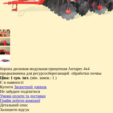
борона дисковая модульная прицепная Антарес 4х4
предназначена для ресурсосберегающей обработки почвы
Ціна:
1 грн.
/шт.
(мін. замов.: 1 )
Є в наявності
Купити
Зворотний дзвінок
Не забудьте поділитися
Умови оплати та доставки
Графік роботи компанії
Детальний опис
Залишити відгук