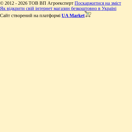
© 2012 - 2026 ТОВ ВП Агроексперт
Поскаржитися на зміст
Як відкрити свій інтернет магазин безкоштовно в Україні
Сайт створений на платформі
UA Market