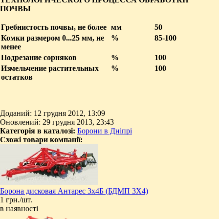
ПОЧВЫ
Гребнистость почвы, не более
мм
50
Комки размером 0...25 мм, не
%
85-100
менее
Подрезание сорняков
%
100
Измельчение растительных
%
100
остатков
Доданий: 12 грудня 2012, 13:09
Оновлений: 29 грудня 2013, 23:43
Категорія в каталозі:
Борони в Дніпрі
Схожі товари компанії:
Борона дисковая Антарес 3х4Б (БДМП 3Х4)
1 грн./шт.
в наявності