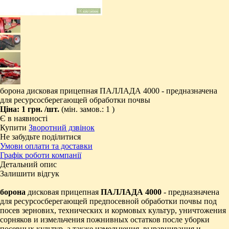
борона дисковая прицепная ПАЛЛАДА 4000 - предназначена
для ресурсосберегающей обработки почвы
Ціна:
1 грн.
/шт.
(мін. замов.: 1 )
Є в наявності
Купити
Зворотний дзвінок
Не забудьте поділитися
Умови оплати та доставки
Графік роботи компанії
Детальний опис
Залишити відгук
борона
дисковая прицепная
ПАЛЛАДА 4000
- предназначена
для ресурсосберегающей предпосевной обработки почвы под
посев зернових, технических и кормовых культур, уничтожения
сорняков и измельчения пожнивных остатков после уборки
посевных культур, а также измельчения, выравнивания и