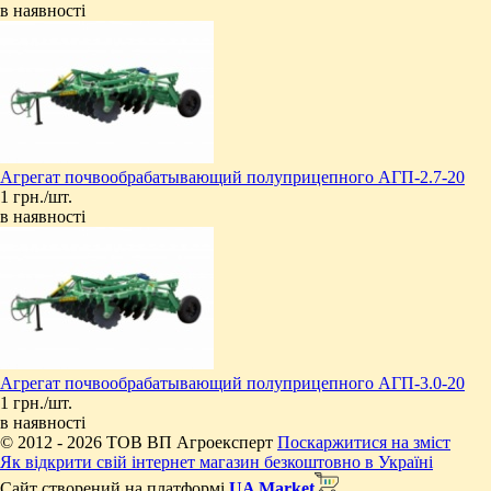
в наявності
Агрегат почвообрабатывающий полуприцепного АГП-2.7-20
1 грн./шт.
в наявності
Агрегат почвообрабатывающий полуприцепного АГП-3.0-20
1 грн./шт.
в наявності
© 2012 - 2026 ТОВ ВП Агроексперт
Поскаржитися на зміст
Як відкрити свій інтернет магазин безкоштовно в Україні
Сайт створений на платформі
UA Market