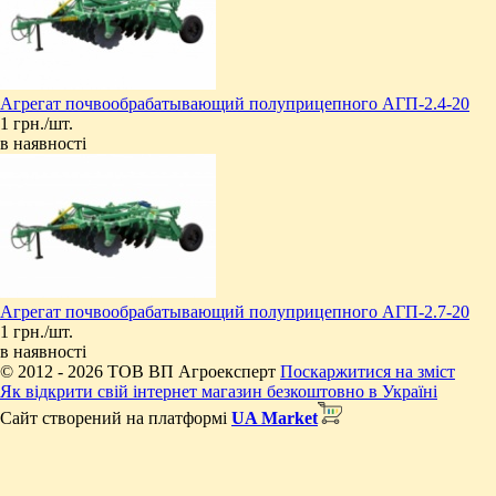
Агрегат почвообрабатывающий полуприцепного АГП-2.4-20
1 грн./шт.
в наявності
Агрегат почвообрабатывающий полуприцепного АГП-2.7-20
1 грн./шт.
в наявності
© 2012 - 2026 ТОВ ВП Агроексперт
Поскаржитися на зміст
Як відкрити свій інтернет магазин безкоштовно в Україні
Сайт створений на платформі
UA Market