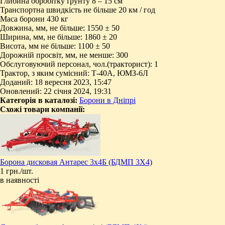
Глибина обробітку ґрунту 8 – 15 см
Транспортна швидкість не більше 20 км / год
Маса борони 430 кг
Довжина, мм, не більше: 1550 ± 50
Ширина, мм, не більше: 1860 ± 20
Висота, мм не більше: 1100 ± 50
Дорожній просвіт, мм, не менше: 300
Обслуговуючий персонал, чол.(тракторист): 1
Трактор, з яким сумісний: Т-40А, ЮМЗ-6Л
Доданий: 18 вересня 2023, 15:47
Оновлений: 22 січня 2024, 19:31
Категорія в каталозі:
Борони в Дніпрі
Схожі товари компанії:
Борона дисковая Антарес 3х4Б (БДМП 3Х4)
1 грн./шт.
в наявності