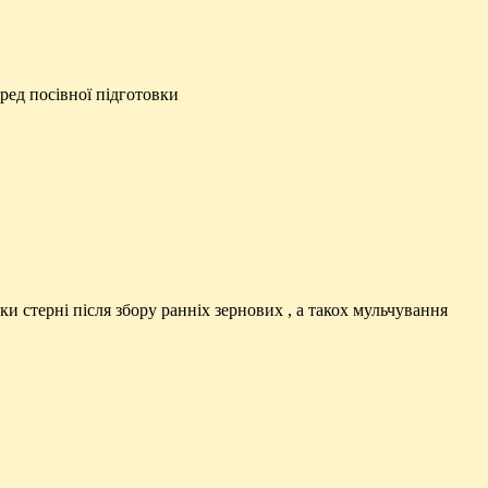
ред посівної підготовки
и стерні після збору ранніх зернових , а такох мульчування