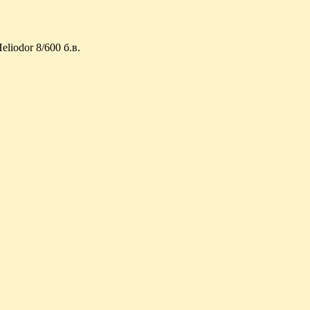
liodor 8/600 б.в.