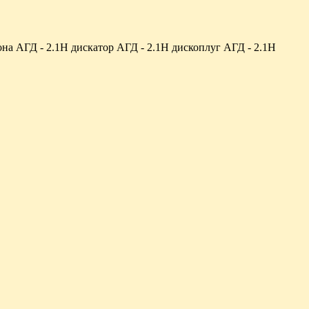
она АГД - 2.1Н дискатор АГД - 2.1Н дископлуг АГД - 2.1Н