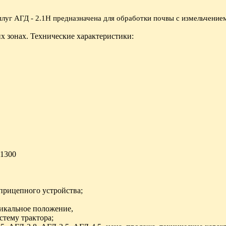
плуг АГД - 2.1Н предназначена для обработки почвы с измельчением
х зонах. Технические характеристики:
 1300
 прицепного устройства;
тикальное положение,
стему трактора;