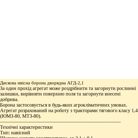
Дискова нвісна борона дворядна АГД-2,1
За один прохід агрегат може роздрібнити та загорнути рослинні
залишки, вирівняти поверхню поля та загорнути внесені
добрива.
Борона застосовується в будь-яких агрокліматичних умовах.
Агрегат розрахований на роботу з тракторами тягового класу 1,4
(ЮМЗ-80, МТЗ-80).
————————————————————————–
Технічні характеристики
Тип: навісний