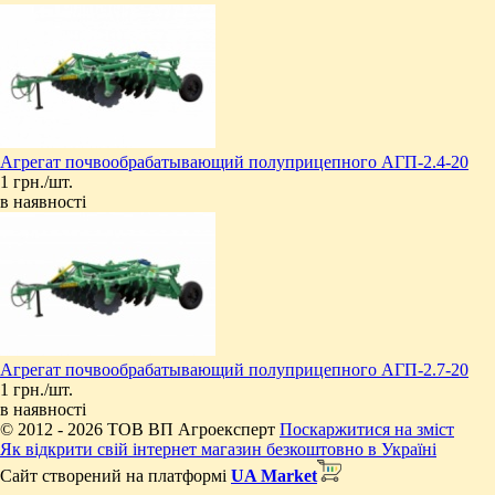
Агрегат почвообрабатывающий полуприцепного АГП-2.4-20
1 грн./шт.
в наявності
Агрегат почвообрабатывающий полуприцепного АГП-2.7-20
1 грн./шт.
в наявності
© 2012 - 2026 ТОВ ВП Агроексперт
Поскаржитися на зміст
Як відкрити свій інтернет магазин безкоштовно в Україні
Сайт створений на платформі
UA Market