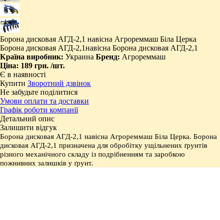
Борона дисковая АГД-2,1 навісна Агрореммаш Біла Церка
Борона дисковая АГД-2,1навісна Борона дисковая АГД-2,1
Країна виробник:
Украина
Бренд:
Агрореммаш
Ціна:
189 грн.
/шт.
Є в наявності
Купити
Зворотний дзвінок
Не забудьте поділитися
Умови оплати та доставки
Графік роботи компанії
Детальний опис
Залишити відгук
Борона дисковая АГД-2,1 навісна Агрореммаш Біла Церка.
Борона
дисковая АГД-2,1
призначена для обробітку ущільнених ґрунтів
різного механічного складу із подрібненням та заробкою
пожнивних залишків у ґрунт.