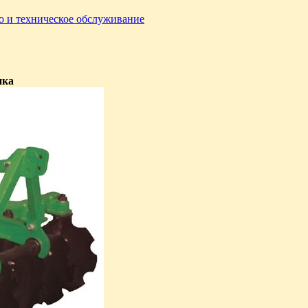
о и техническое обслуживание
ика