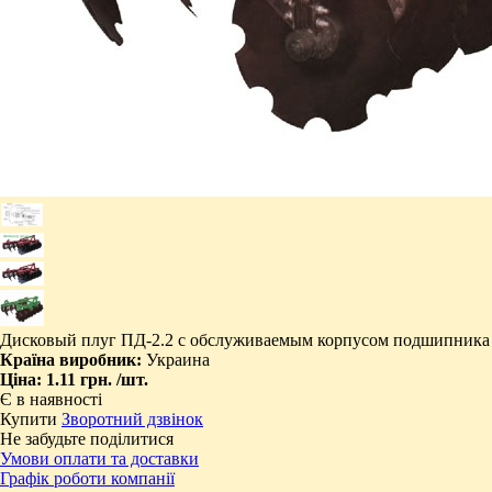
Дисковый плуг ПД-2.2 с обслуживаемым корпусом подшипника c
Країна виробник:
Украина
Ціна:
1.11 грн.
/шт.
Є в наявності
Купити
Зворотний дзвінок
Не забудьте поділитися
Умови оплати та доставки
Графік роботи компанії