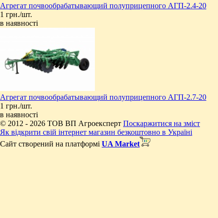
Агрегат почвообрабатывающий полуприцепного АГП-2.4-20
1 грн./шт.
в наявності
Агрегат почвообрабатывающий полуприцепного АГП-2.7-20
1 грн./шт.
в наявності
© 2012 - 2026 ТОВ ВП Агроексперт
Поскаржитися на зміст
Як відкрити свій інтернет магазин безкоштовно в Україні
Сайт створений на платформі
UA Market