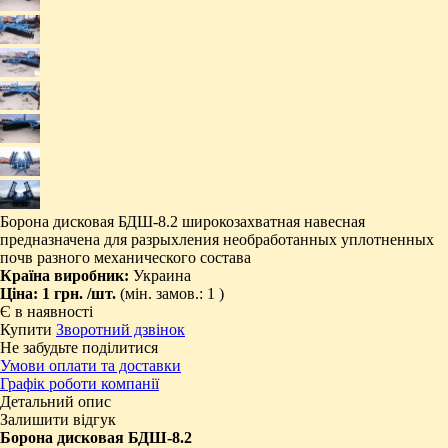
Борона дисковая БДШ-8.2 широкозахватная навесная
предназначена для разрыхления необработанных уплотненных
почв разного механического состава
Країна виробник:
Украина
Ціна:
1 грн.
/шт.
(мін. замов.: 1 )
Є в наявності
Купити
Зворотний дзвінок
Не забудьте поділитися
Умови оплати та доставки
Графік роботи компанії
Детальний опис
Залишити відгук
Борона дисковая БДШ-8.2