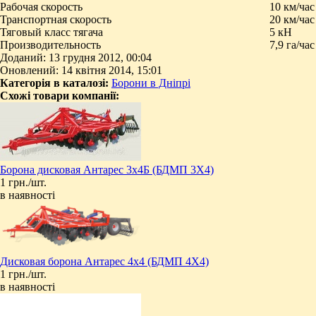
Рабочая скорость
10 км/час
Транспортная скорость
20 км/час
Тяговый класс тягача
5 кН
Производительность
7,9 га/час
Доданий: 13 грудня 2012, 00:04
Оновлений: 14 квітня 2014, 15:01
Категорія в каталозі:
Борони в Дніпрі
Схожі товари компанії:
Борона дисковая Антарес 3х4Б (БДМП 3Х4)
1 грн./шт.
в наявності
Дисковая борона Антарес 4х4 (БДМП 4Х4)
1 грн./шт.
в наявності