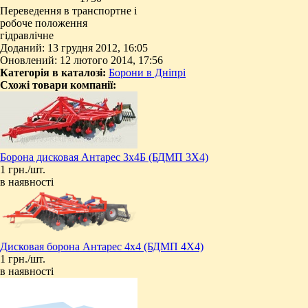
Переведення в транспортне і
робоче положення
гідравлічне
Доданий: 13 грудня 2012, 16:05
Оновлений: 12 лютого 2014, 17:56
Категорія в каталозі:
Борони в Дніпрі
Схожі товари компанії:
Борона дисковая Антарес 3х4Б (БДМП 3Х4)
1 грн./шт.
в наявності
Дисковая борона Антарес 4х4 (БДМП 4Х4)
1 грн./шт.
в наявності